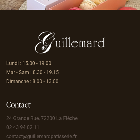
Lundi : 15.00 - 19.00
Mar - Sam : 8.30 - 19.15
Dimanche : 8.00 - 13.00
Contact
24 Grande Rue, 72200 La Flèche
02 43 94 02 11
contact@guillemardpatisserie.fr