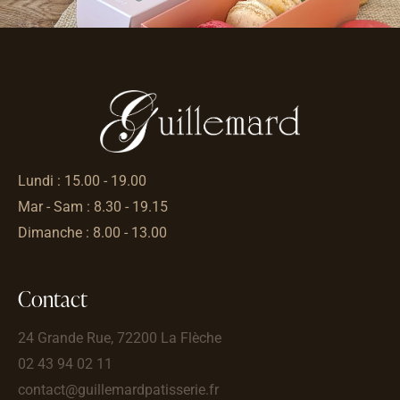
Lundi : 15.00 - 19.00
Mar - Sam : 8.30 - 19.15
Dimanche : 8.00 - 13.00
Contact
24 Grande Rue, 72200 La Flèche
02 43 94 02 11
contact@guillemardpatisserie.fr