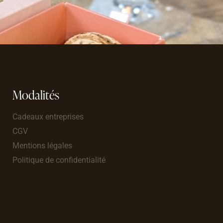
Modalités
Cadeaux entreprises
CGV
Mentions légales
Politique de confidentialité