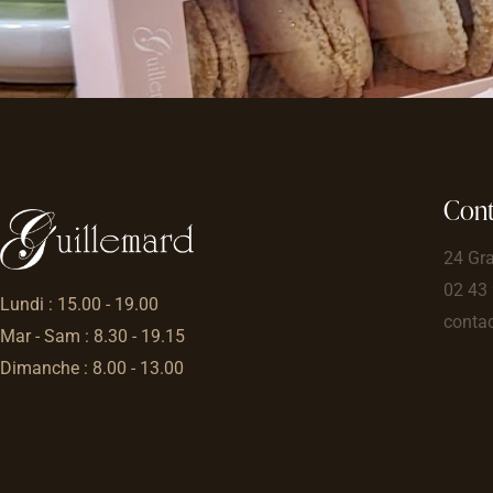
Cont
24 Gr
02 43
Lundi : 15.00 - 19.00
contac
Mar - Sam : 8.30 - 19.15
Dimanche : 8.00 - 13.00