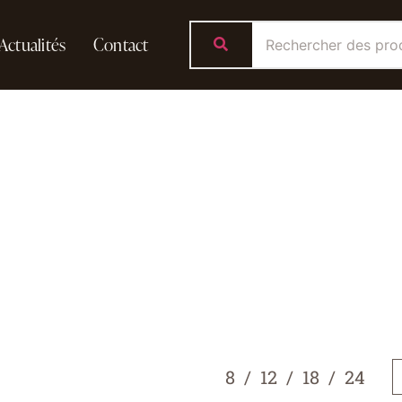
Actualités
Contact
8
12
18
24