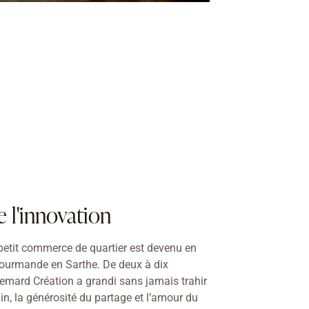
e l'innovation
tit commerce de quartier est devenu en
gourmande en Sarthe. De deux à dix
lemard Création a grandi sans jamais trahir
main, la générosité du partage et l’amour du