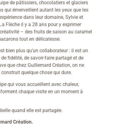
ipe de pâtissiers, chocolatiers et glaciers
s qui émerveillent autant les yeux que les
expérience dans leur domaine, Sylvie et
La Flèche il y a 28 ans pour y exprimer
créativité – des fruits de saison au caramel
acarons tout en délicatesse.
t bien plus qu’un collaborateur : il est un
de fidélité, de savoir-faire partagé et de
ve que chez Guillemard Création, on ne
n construit quelque chose qui dure.
uipe qui vous accueillent avec chaleur,
nsforment chaque visite en un moment à
belle quand elle est partagée.
emard Création.