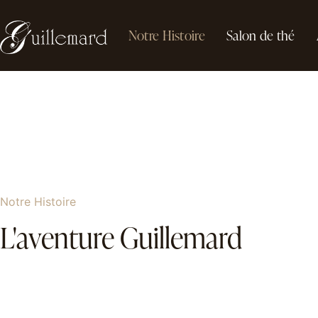
Notre Histoire
Notre Histoire
Salon de thé
Notre Histoire
L'aventure Guillemard