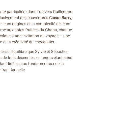
te particulière dans l’univers Guillemard
xclusivement des couvertures
Cacao Barry
,
 leurs origines et la complexité de leurs
mé aux notes fruitées du Ghana, chaque
olat est une invitation au voyage – une
o et la créativité du chocolatier.
c’est l’équilibre que Sylvie et Sébastien
s de trois décennies, en renouvelant sans
stant fidèles aux fondamentaux de la
 traditionnelle.