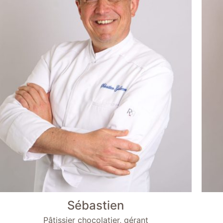
Sébastien
Pâtissier chocolatier, gérant