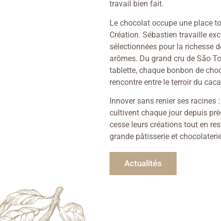
travail bien fait.
Le chocolat occupe une place tou
Création. Sébastien travaille e
sélectionnées pour la richesse de
arômes. Du grand cru de São To
tablette, chaque bonbon de choc
rencontre entre le terroir du caca
Innover sans renier ses racines : 
cultivent chaque jour depuis prè
cesse leurs créations tout en re
grande pâtisserie et chocolaterie
Actualités