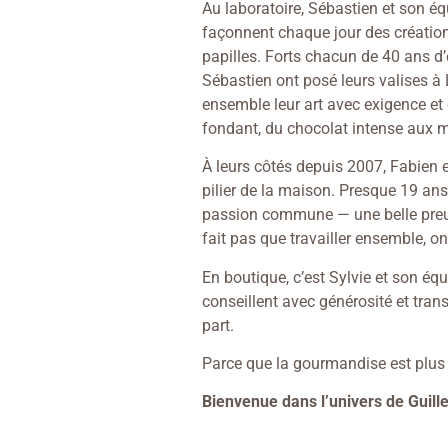
Au laboratoire, Sébastien et son équ
façonnent chaque jour des création
papilles. Forts chacun de 40 ans d’
Sébastien ont posé leurs valises à 
ensemble leur art avec exigence et 
fondant, du chocolat intense aux m
À leurs côtés depuis 2007, Fabien es
pilier de la maison. Presque 19 ans 
passion commune — une belle preu
fait pas que travailler ensemble, o
En boutique, c’est Sylvie et son éq
conseillent avec générosité et tra
part.
Parce que la gourmandise est plus 
Bienvenue dans l’univers de Guill