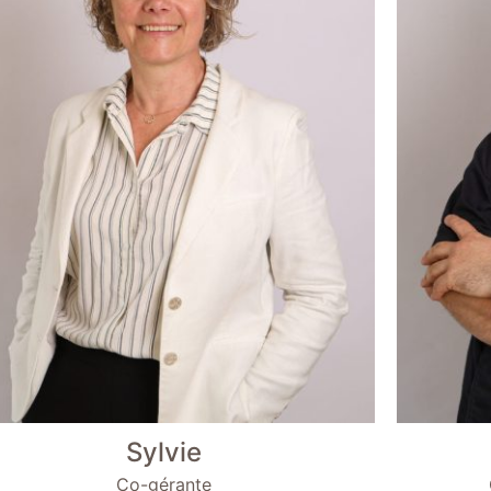
Sylvie
Co-gérante