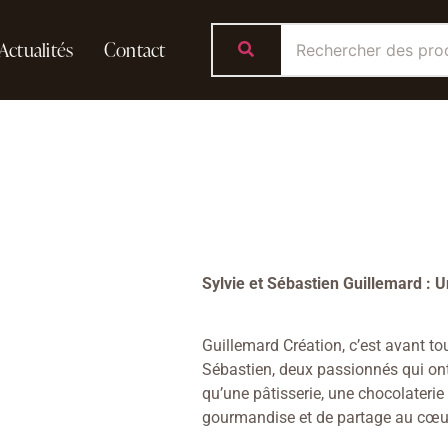
Actualités
Contact
Sylvie et Sébastien Guillemard : U
Guillemard Création, c’est avant to
Sébastien, deux passionnés qui ont 
qu’une pâtisserie, une chocolaterie 
gourmandise et de partage au cœur