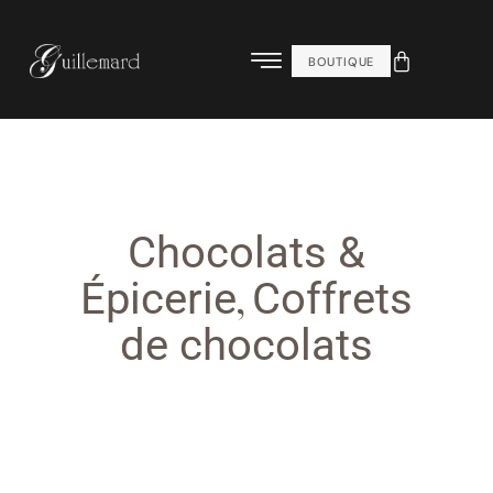
BOUTIQUE
Chocolats &
,
Épicerie
Coffrets
de chocolats