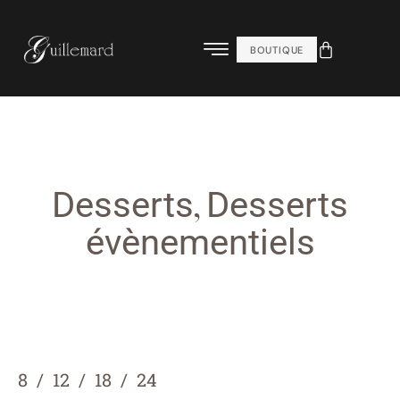
BOUTIQUE
,
Desserts
Desserts
évènementiels
8
12
18
24