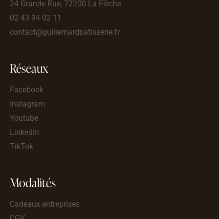
24 Grande Rue, 72200 La Flèche
02 43 94 02 11
contact@guillemardpatisserie.fr
Réseaux
Facebook
Instagram
Youtube
LinkedIn
TikTok
Modalités
Cadeaux entreprises
CGV