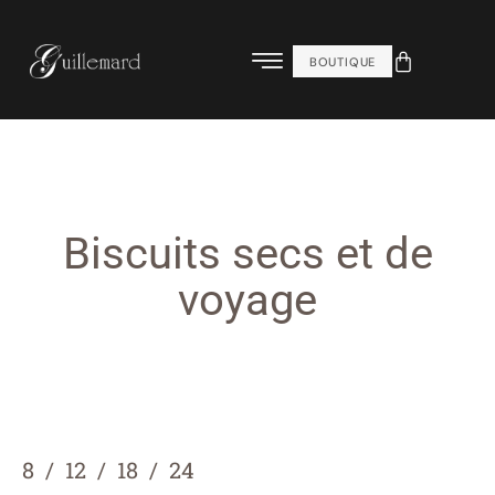
BOUTIQUE
Biscuits secs et de
voyage
8
12
18
24