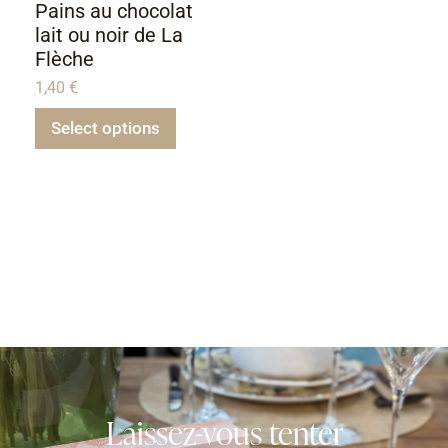
Pains au chocolat
lait ou noir de La
Flèche
1,40
€
Select options
Laissez-vous tenter