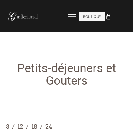
BOUTIQUE
Petits-déjeuners et
Gouters
8
12
18
24