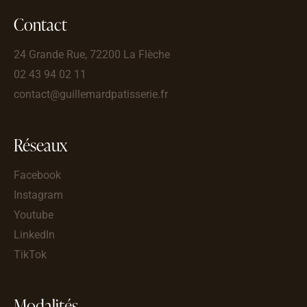
Contact
24 Grande Rue, 72200 La Flèche
02 43 94 02 11
contact@guillemardpatisserie.fr
Réseaux
Facebook
Instagram
Youtube
LinkedIn
TikTok
Modalités