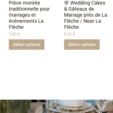
Pièce montée
🌸 Wedding Cakes
traditionnelle pour
& Gâteaux de
mariages et
Mariage près de La
événements La
Flèche / Near La
Flèche
Flèche
7,00
€
8,25
€
Select options
Select options