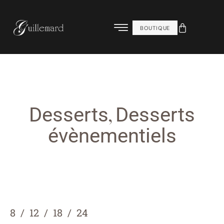
BOUTIQUE
,
Desserts
Desserts
évènementiels
8
12
18
24