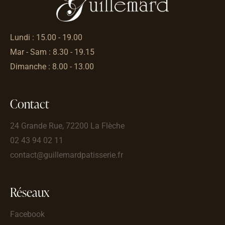
Lundi : 15.00 - 19.00
Mar - Sam : 8.30 - 19.15
Dimanche : 8.00 - 13.00
Contact
24 Grande Rue, 72200 La Flèche
02 43 94 02 11
contact@guillemardpatisserie.fr
Réseaux
Facebook