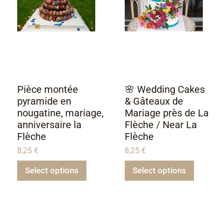
Pièce montée
🌸 Wedding Cakes
pyramide en
& Gâteaux de
nougatine, mariage,
Mariage près de La
anniversaire la
Flèche / Near La
Flèche
Flèche
8,25
€
8,25
€
Select options
Select options