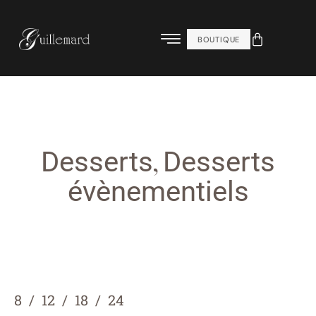
BOUTIQUE
,
Desserts
Desserts
évènementiels
8
12
18
24