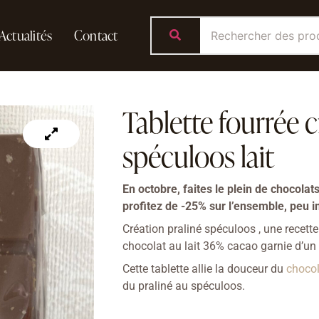
Actualités
Contact
Tablette fourrée c
spéculoos lait
En octobre, faites le plein de chocolat
profitez de -25% sur l’ensemble, peu i
Création praliné spéculoos , une recett
chocolat au lait 36% cacao garnie d’un 
Cette tablette allie la douceur du
chocol
du praliné au spéculoos.