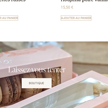
15,50
€
R AU PANIER
AJOUTER AU PANIER
Laissez-vous tenter
BOUTIQUE