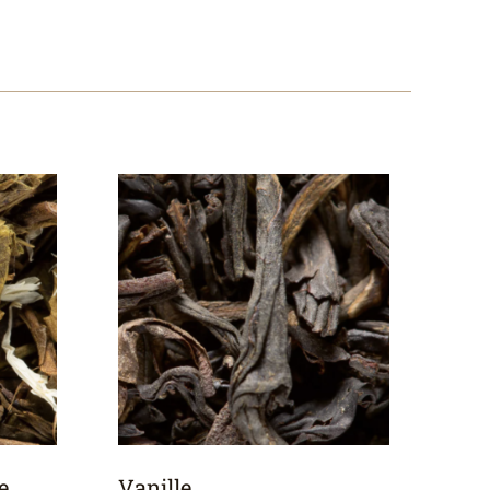
e
Vanille