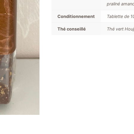
praliné amande
Conditionnement
Tablette de 
Thé conseillé
Thé vert Houj