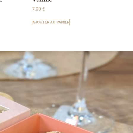
7,00
€
AJOUTER AU PANIER