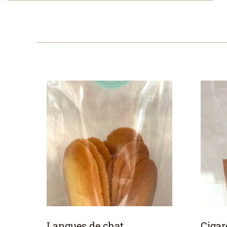
Langues de chat
Cigar