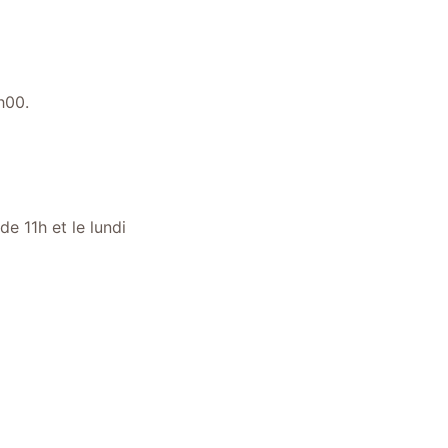
h00.
e 11h et le lundi