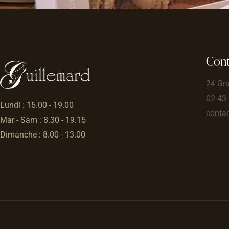
Cont
24 Gr
02 43
Lundi : 15.00 - 19.00
contac
Mar - Sam : 8.30 - 19.15
Dimanche : 8.00 - 13.00