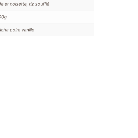
 et noisette, riz soufflé
100g
icha poire vanille