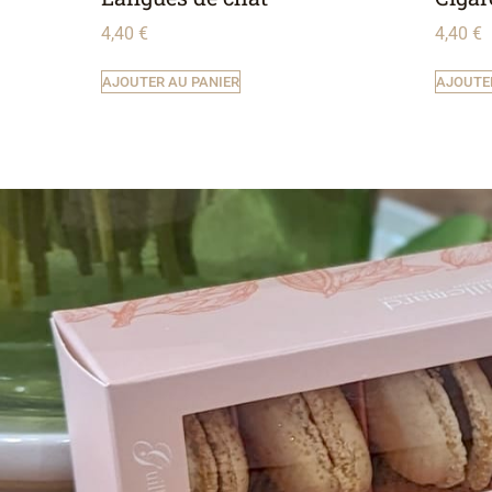
4,40
€
4,40
€
AJOUTER AU PANIER
AJOUTE