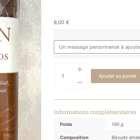
8,00
€
Ajouter au panier
Informations complémentaires
Poids
190 g
Composition
Biscuits émie