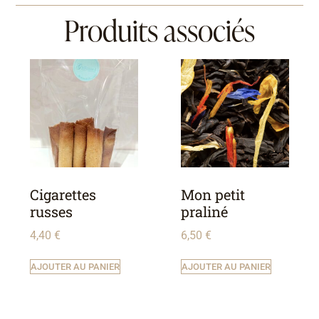
Produits associés
Cigarettes
Mon petit
russes
praliné
4,40
€
6,50
€
AJOUTER AU PANIER
AJOUTER AU PANIER