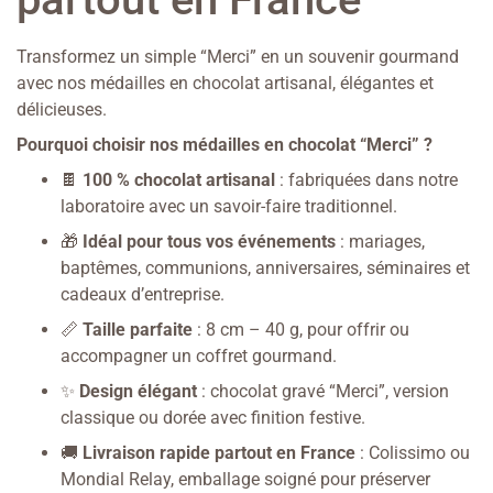
Transformez un simple “Merci” en un souvenir gourmand
avec nos médailles en chocolat artisanal, élégantes et
délicieuses.
Pourquoi choisir nos médailles en chocolat “Merci” ?
🍫
100 % chocolat artisanal
: fabriquées dans notre
laboratoire avec un savoir-faire traditionnel.
🎁
Idéal pour tous vos événements
: mariages,
baptêmes, communions, anniversaires, séminaires et
cadeaux d’entreprise.
📏
Taille parfaite
: 8 cm – 40 g, pour offrir ou
accompagner un coffret gourmand.
✨
Design élégant
: chocolat gravé “Merci”, version
classique ou dorée avec finition festive.
🚚
Livraison rapide partout en France
: Colissimo ou
Mondial Relay, emballage soigné pour préserver