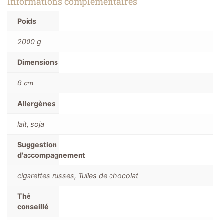
Informations complémentaires
Poids
2000 g
Dimensions
8 cm
Allergènes
lait, soja
Suggestion
d'accompagnement
cigarettes russes, Tuiles de chocolat
Thé
conseillé