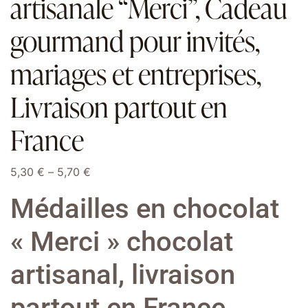
artisanale “Merci”, Cadeau
gourmand pour invités,
mariages et entreprises,
Livraison partout en
France
5,30
€
–
5,70
€
Médailles en chocolat
« Merci » chocolat
artisanal, livraison
partout en France