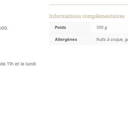
Informations complémentaires
Poids
100 g
h00.
Allergènes
fruits à coque, gl
e 11h et le lundi