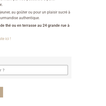
r.
éjeuner, au goûter ou pour un plaisir sucré à
ourmandise authentique.
 de thé ou en terrasse au 24 grande rue à
e ici !