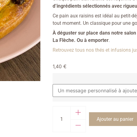
d’ingrédients sélectionnés avec rigueu
Ce pain aux raisins est idéal au petit-d
tout moment. Un classique pour une g
À déguster sur place dans notre salon
La Flèche. Ou à emporter
.
Retrouvez tous nos thés et infusions just
1,40
€
Ajouter au panier