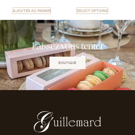
AJOUTER AU PANIER
SELECT OPTIONS
Laissez-vous tenter
BOUTIQUE