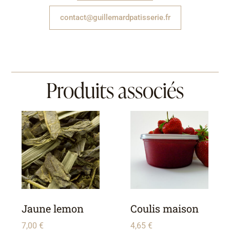
contact@guillemardpatisserie.fr
Produits associés
Jaune lemon
Coulis maison
7,00
€
4,65
€