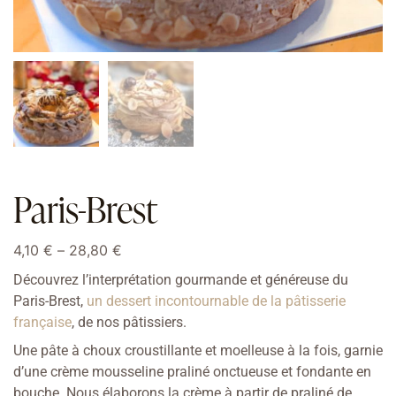
Paris-Brest
4,10
€
–
28,80
€
Découvrez l’interprétation gourmande et généreuse du
Paris-Brest,
un dessert incontournable de la pâtisserie
française
, de nos pâtissiers.
Une pâte à choux croustillante et moelleuse à la fois, garnie
d’une crème mousseline praliné onctueuse et fondante en
bouche. Nous élaborons la crème à partir de praliné de