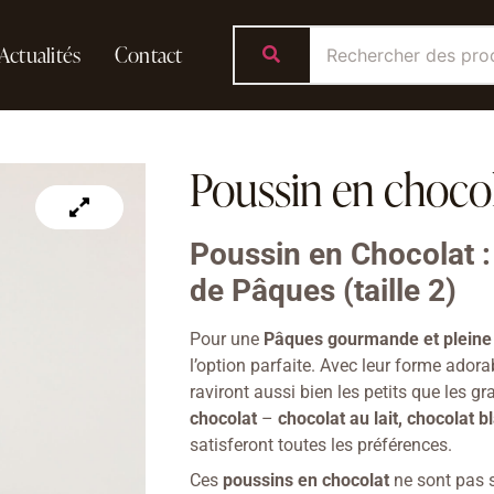
Actualités
Contact
Poussin en chocola
Poussin en Chocolat :
de Pâques (taille 2)
Pour une
Pâques gourmande et pleine
l’option parfaite. Avec leur forme adora
raviront aussi bien les petits que les g
chocolat
–
chocolat au lait, chocolat b
satisferont toutes les préférences.
Ces
poussins en chocolat
ne sont pas 