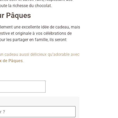
oute la richesse du chocolat.
ur Pâques
lement une excellente idée de cadeau, mais
stive et originale à vos célébrations de
ur les partager en famille, ils seront
un cadeau aussi délicieux qu’adorable avec
ux de Pâques
.