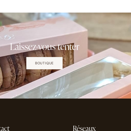
Laissez-vous tenter
BOUTIQUE
act
Réseaux