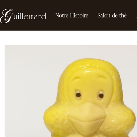
Notre Histoire
Salon de thé