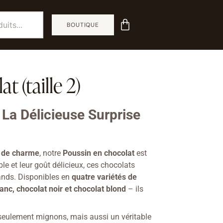
BOUTIQUE
t (taille 2)
 La Délicieuse Surprise
 de charme
, notre
Poussin en chocolat
est
ble et leur goût délicieux, ces chocolats
rands. Disponibles en
quatre variétés de
lanc, chocolat noir et chocolat blond
– ils
seulement mignons, mais aussi un véritable