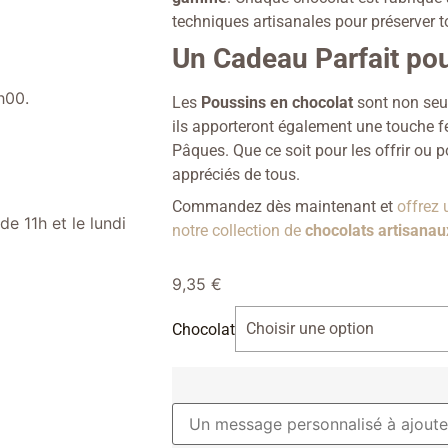
techniques artisanales pour préserver t
Un Cadeau Parfait po
h00.
Les
Poussins en chocolat
sont non seu
ils apporteront également une touche fe
Pâques. Que ce soit pour les offrir ou po
appréciés de tous.
Commandez dès maintenant et
offrez 
e 11h et le lundi
notre collection de
chocolats artisana
9,35
€
Chocolat