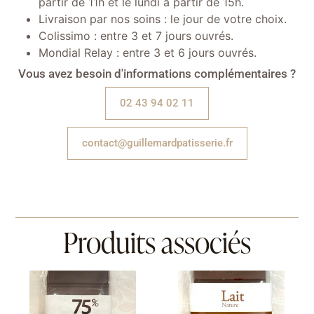
partir de 11h et le lundi à partir de 15h.
Livraison par nos soins : le jour de votre choix.
Colissimo : entre 3 et 7 jours ouvrés.
Mondial Relay : entre 3 et 6 jours ouvrés.
Vous avez besoin d'informations complémentaires ?
02 43 94 02 11
contact@guillemardpatisserie.fr
Produits associés