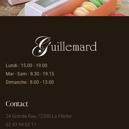
Lundi : 15.00 - 19.00
Mar - Sam : 8.30 - 19.15
Dimanche : 8.00 - 13.00
Contact
24 Grande Rue, 72200 La Flèche
02 43 94 02 11