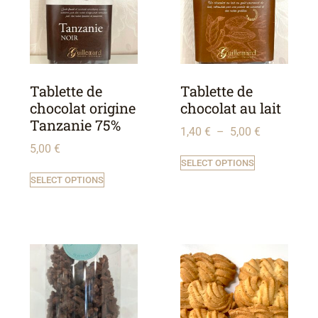
Tablette de
Tablette de
chocolat origine
chocolat au lait
Tanzanie 75%
1,40
€
–
5,00
€
5,00
€
SELECT OPTIONS
SELECT OPTIONS