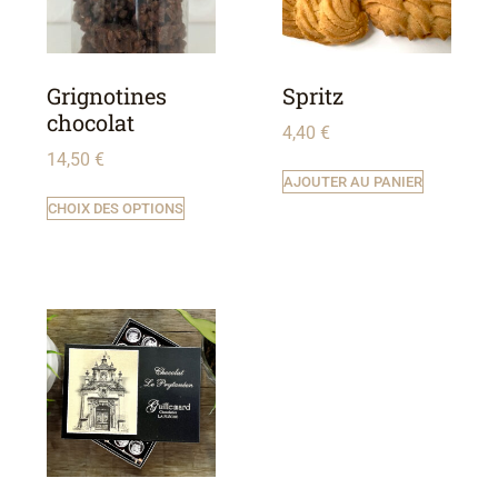
Grignotines
Spritz
chocolat
4,40
€
14,50
€
AJOUTER AU PANIER
CHOIX DES OPTIONS