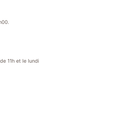
h00.
e 11h et le lundi