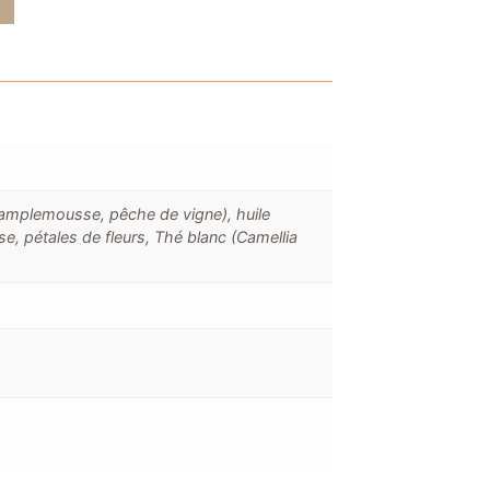
pamplemousse, pêche de vigne), huile
se, pétales de fleurs, Thé blanc (Camellia