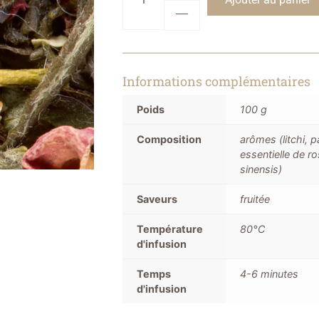
Informations complémentaires
Poids
100 g
Composition
arômes (litchi, 
essentielle de ro
sinensis)
Saveurs
fruitée
Température
80°C
d'infusion
Temps
4-6 minutes
d'infusion