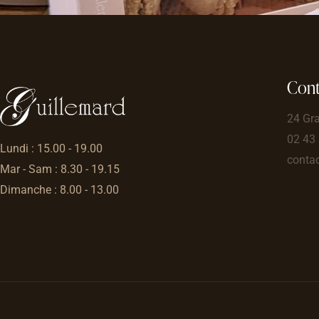
Cont
24 Gr
02 43
Lundi : 15.00 - 19.00
contac
Mar - Sam : 8.30 - 19.15
Dimanche : 8.00 - 13.00