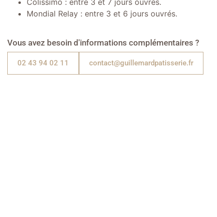
Colissimo : entre 3 et 7 jours ouvrés.
Mondial Relay : entre 3 et 6 jours ouvrés.
Vous avez besoin d'informations complémentaires ?
02 43 94 02 11
contact@guillemardpatisserie.fr