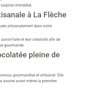
e surprise immédiat.
tisanale à La Flèche
quée artisanalement dans notre
avoir-faire et leur créativité afin de
que gourmande.
ocolatée pleine de
humour, gourmandise et artisanat. Elle
a sourire avant même la première