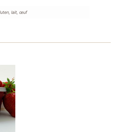
uten, lait, œuf