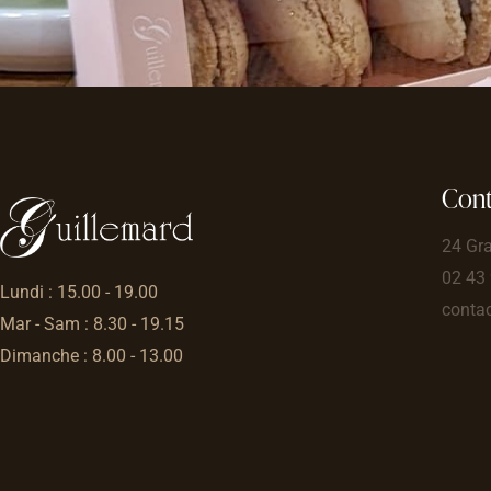
Cont
24 Gr
02 43
Lundi : 15.00 - 19.00
contac
Mar - Sam : 8.30 - 19.15
Dimanche : 8.00 - 13.00