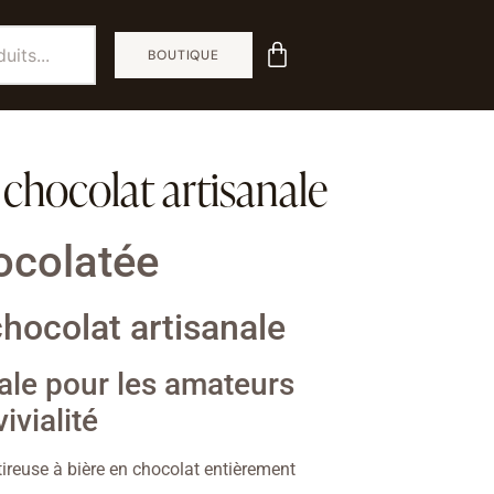
BOUTIQUE
 chocolat artisanale
ocolatée
chocolat artisanale
nale pour les amateurs
ivialité
 tireuse à bière en chocolat entièrement