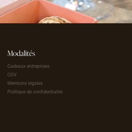
Modalités
Cadeaux entreprises
CGV
Mentions légales
Politique de confidentialité