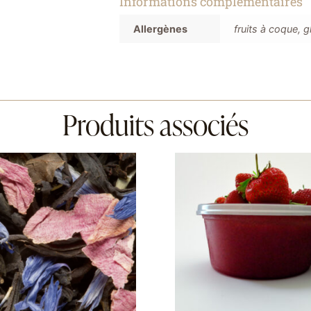
Informations complémentaires
Allergènes
fruits à coque, gl
Produits associés