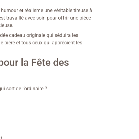
c humour et réalisme une véritable tireuse à
est travaillé avec soin pour offrir une pièce
ieuse.
dée cadeau originale qui séduira les
 bière et tous ceux qui apprécient les
pour la Fête des
 sort de l’ordinaire ?
t