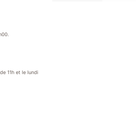
h00.
e 11h et le lundi