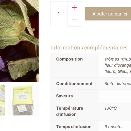
Ajouter au panier
Informations complémentaires
Composition
arômes (rhuba
fleur d'orange
fleurs, tilleul
Conditionnement
Boîte distrib
Saveurs
Température
100°C
d'infusion
Temps d'infusion
6 minutes