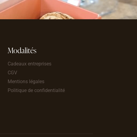
Modalités
Cadeaux entreprises
CGV
Mentions légales
Politique de confidentialité