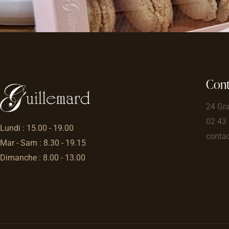
Cont
24 Gr
02 43
Lundi : 15.00 - 19.00
contac
Mar - Sam : 8.30 - 19.15
Dimanche : 8.00 - 13.00