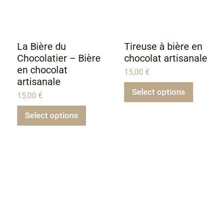
La Bière du
Tireuse à bière en
Chocolatier – Bière
chocolat artisanale
en chocolat
15,00
€
artisanale
Select options
15,00
€
Select options