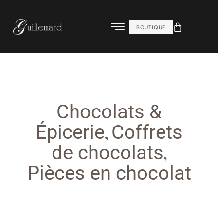
BOUTIQUE
Chocolats &
,
Épicerie
Coffrets
,
de chocolats
Pièces en chocolat