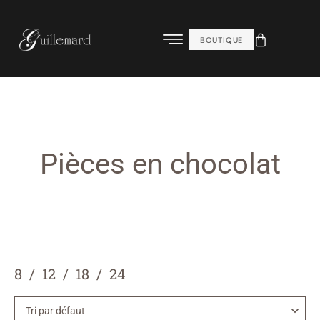
BOUTIQUE
Pièces en chocolat
8
12
18
24