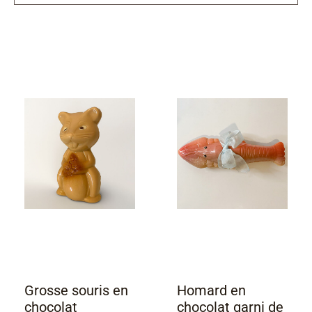
Grosse souris en
Homard en
chocolat
chocolat garni de