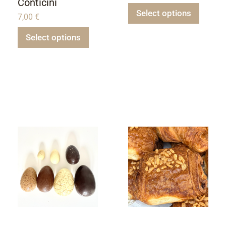
Conticini
Select options
7,00
€
Select options