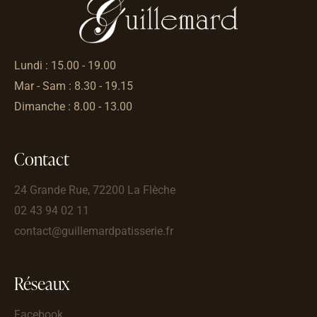
Lundi : 15.00 - 19.00
Mar - Sam : 8.30 - 19.15
Dimanche : 8.00 - 13.00
Contact
24 Grande Rue, 72200 La Flèche
02 43 94 02 11
contact@guillemardpatisserie.fr
Réseaux
Facebook