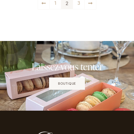
1
2
3
Laissez-vous tenter
BOUTIQUE