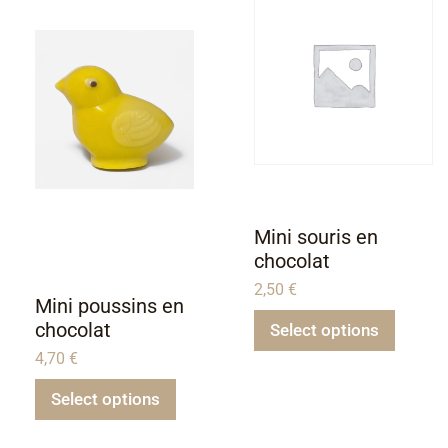
Mini souris en
chocolat
2,50
€
Mini poussins en
chocolat
Select options
4,70
€
Select options