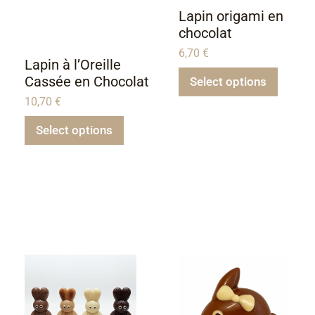
Lapin origami en
chocolat
6,70
€
Lapin à l’Oreille
Cassée en Chocolat
Select options
10,70
€
Select options