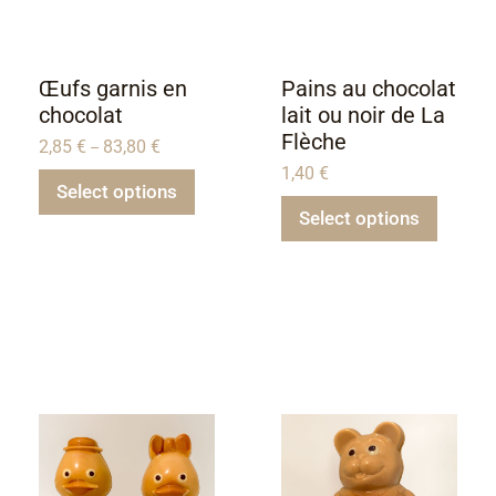
Œufs garnis en
Pains au chocolat
chocolat
lait ou noir de La
Flèche
2,85
€
83,80
€
–
1,40
€
Select options
Select options