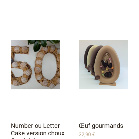
Number ou Letter
Œuf gourmands
Cake version choux
22,90
€