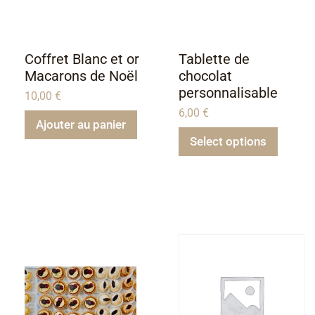
Coffret Blanc et or
Tablette de
Macarons de Noël
chocolat
personnalisable
10,00
€
6,00
€
Ajouter au panier
Select options