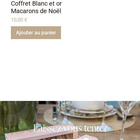
Coffret Blanc et or
Macarons de Noël
10,00
€
Ajouter au panier
Laissez-vous tenter