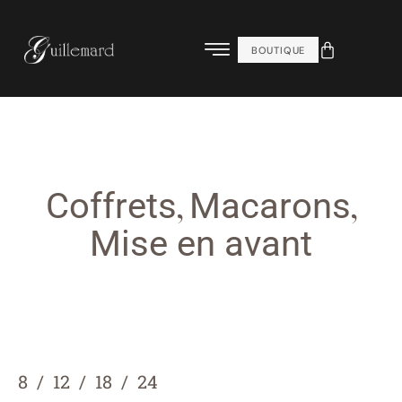
BOUTIQUE
,
,
Coffrets
Macarons
Mise en avant
8
12
18
24