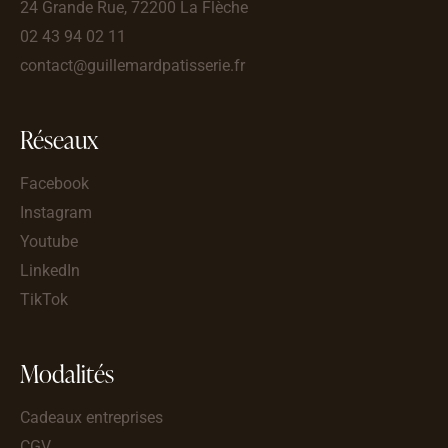
24 Grande Rue, 72200 La Flèche
02 43 94 02 11
contact@guillemardpatisserie.fr
Réseaux
Facebook
Instagram
Youtube
LinkedIn
TikTok
Modalités
Cadeaux entreprises
CGV