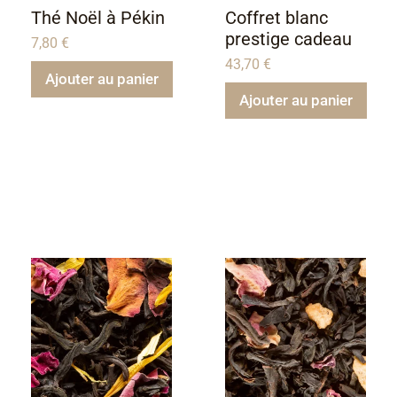
Thé Noël à Pékin
Coffret blanc
prestige cadeau
7,80
€
43,70
€
Ajouter au panier
Ajouter au panier