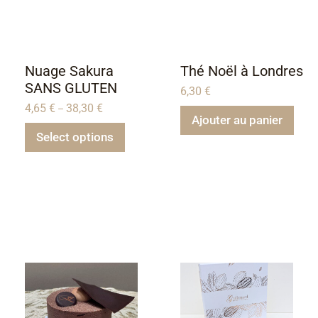
Nuage Sakura
Thé Noël à Londres
SANS GLUTEN
6,30
€
4,65
€
38,30
€
–
Ajouter au panier
Select options