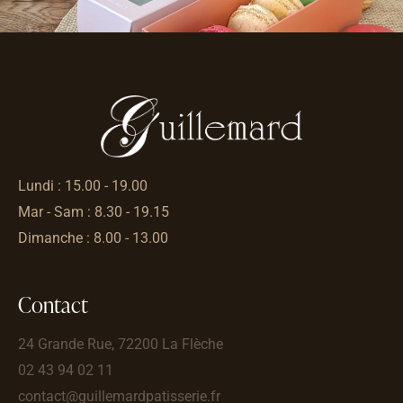
Lundi : 15.00 - 19.00
Mar - Sam : 8.30 - 19.15
Dimanche : 8.00 - 13.00
Contact
24 Grande Rue, 72200 La Flèche
02 43 94 02 11
contact@guillemardpatisserie.fr