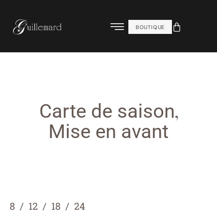
BOUTIQUE
,
Carte de saison
Mise en avant
8
12
18
24