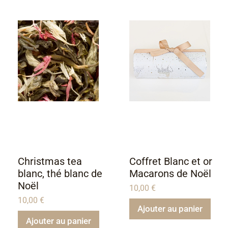
Christmas tea
Coffret Blanc et or
blanc, thé blanc de
Macarons de Noël
Noël
10,00
€
10,00
€
Ajouter au panier
Ajouter au panier