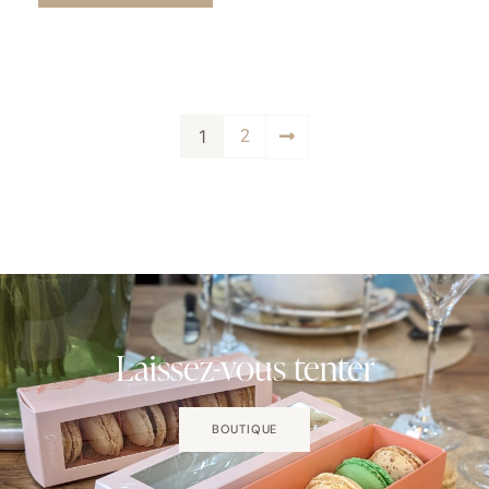
1
2
Laissez-vous tenter
BOUTIQUE