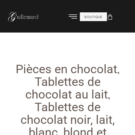
BOUTIQUE
,
Pièces en chocolat
Tablettes de
,
chocolat au lait
Tablettes de
chocolat noir, lait,
blanc, blond et