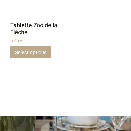
Tablette Zoo de la
Flèche
5,25
€
Select options