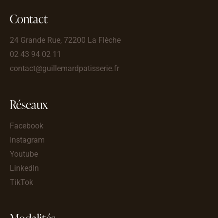
Contact
24 Grande Rue, 72200 La Flèche
02 43 94 02 11
contact@guillemardpatisserie.fr
Réseaux
Facebook
Instagram
Youtube
LinkedIn
TikTok