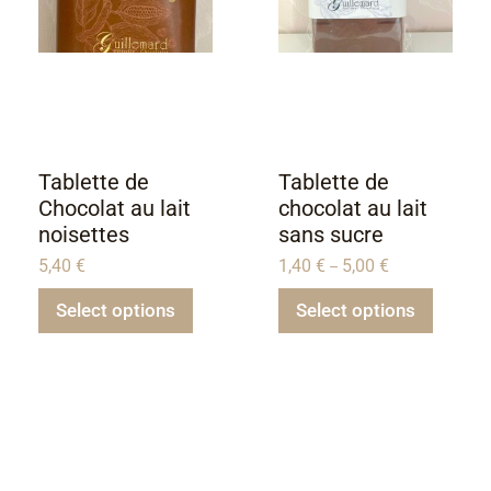
Tablette de
Tablette de
Chocolat au lait
chocolat au lait
noisettes
sans sucre
5,40
€
1,40
€
5,00
€
–
Select options
Select options