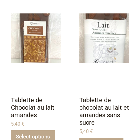
Tablette de
Tablette de
Chocolat au lait
chocolat au lait et
amandes
amandes sans
sucre
5,40
€
5,40
€
Select options