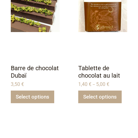
Barre de chocolat
Tablette de
Dubaï
chocolat au lait
3,50
€
1,40
€
5,00
€
–
Select options
Select options