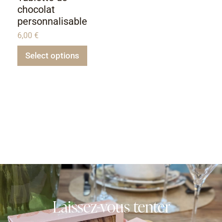
chocolat
personnalisable
6,00
€
Select options
Laissez-vous tenter