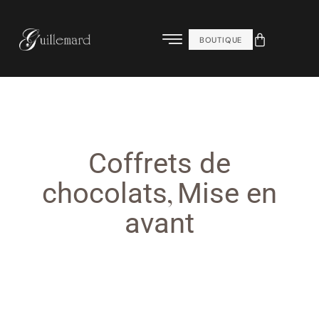
BOUTIQUE
Coffrets de
,
chocolats
Mise en
avant