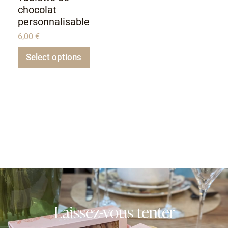
chocolat
personnalisable
6,00
€
Select options
Laissez-vous tenter