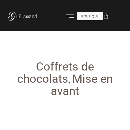
BOUTIQUE
Coffrets de
,
chocolats
Mise en
avant