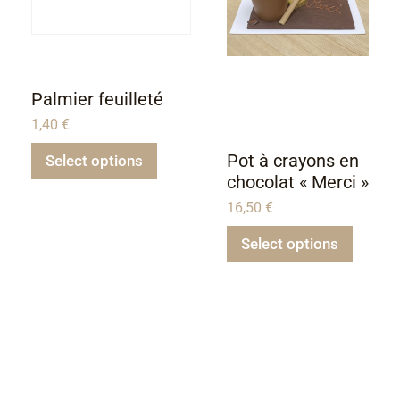
Palmier feuilleté
1,40
€
Pot à crayons en
Select options
chocolat « Merci »
16,50
€
Select options