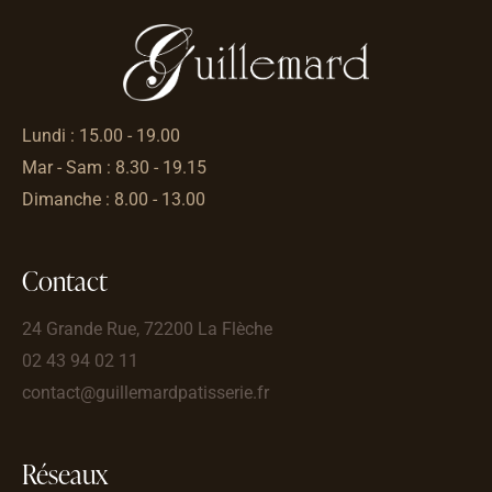
Lundi : 15.00 - 19.00
Mar - Sam : 8.30 - 19.15
Dimanche : 8.00 - 13.00
Contact
24 Grande Rue, 72200 La Flèche
02 43 94 02 11
contact@guillemardpatisserie.fr
Réseaux