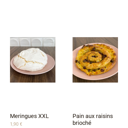
Meringues XXL
Pain aux raisins
brioché
1,90
€